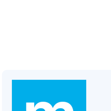
evia mobile