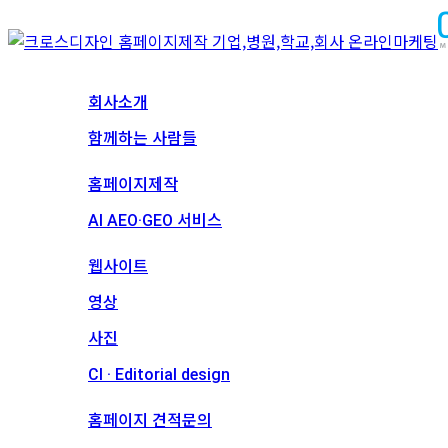
회사소개
회사소개
함께하는 사람들
서비스
홈페이지제작
AI AEO·GEO 서비스
메인 프로젝트
웹사이트
영상
사진
CI · Editorial design
견적문의
홈페이지 견적문의