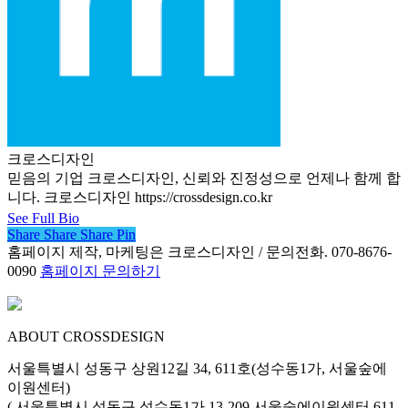
크로스디자인
믿음의 기업 크로스디자인, 신뢰와 진정성으로 언제나 함께 합
니다. 크로스디자인 https://crossdesign.co.kr
See Full Bio
Share
Share
Share
Share
Pin
홈페이지 제작, 마케팅은 크로스디자인 / 문의전화. 070-8676-
0090
홈페이지 문의하기
ABOUT CROSSDESIGN
서울특별시 성동구 상원12길 34, 611호(성수동1가, 서울숲에
이원센터)
( 서울특별시 성동구 성수동1가 13-209 서울숲에이원센터 611