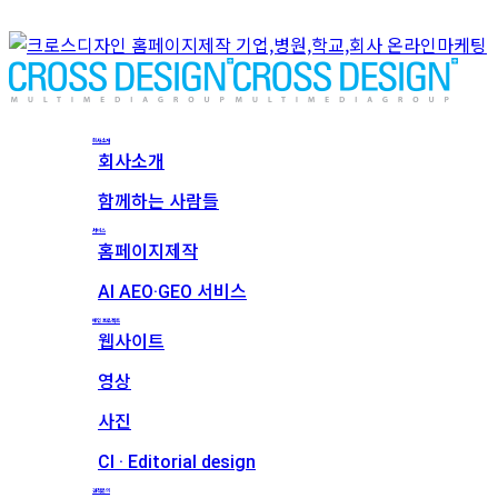
회사소개
회사소개
함께하는 사람들
서비스
홈페이지제작
AI AEO·GEO 서비스
메인 프로젝트
웹사이트
영상
사진
CI · Editorial design
견적문의