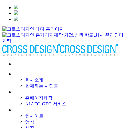
회사소개
회사소개
함께하는 사람들
서비스
홈페이지제작
AI AEO·GEO 서비스
메인 프로젝트
웹사이트
영상
사진