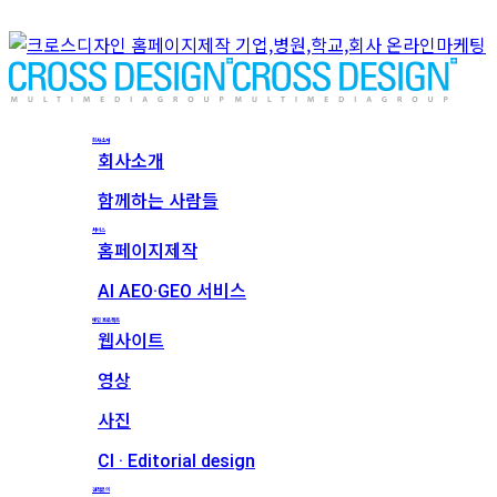
회사소개
회사소개
함께하는 사람들
서비스
홈페이지제작
AI AEO·GEO 서비스
메인 프로젝트
웹사이트
영상
사진
CI · Editorial design
견적문의