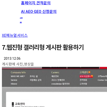
홈페이지 견적문의
AI AEO·GEO 신청문의
스토리
채용
XE메뉴얼서비스
7.웹진형 갤러리형 게시판 활용하기
2013.12.06
게시판에 사진,영상을