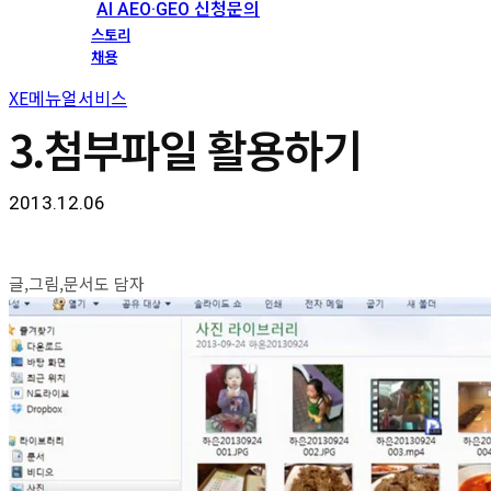
AI AEO·GEO 신청문의
스토리
채용
XE메뉴얼서비스
3.첨부파일 활용하기
2013.12.06
글,그림,문서도 담자