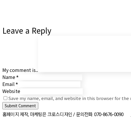
Leave a Reply
My comment is..
Name
*
Email
*
Website
Save my name, email, and website in this browser for the
홈페이지 제작, 마케팅은 크로스디자인 / 문의전화. 070-8676-0090