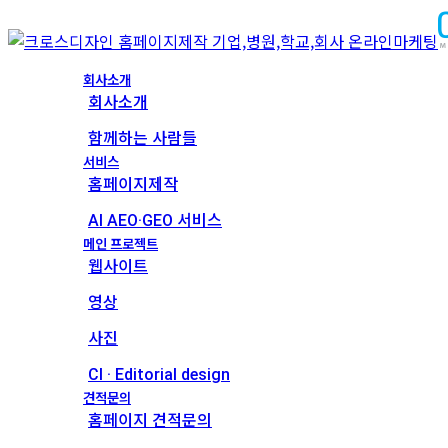
회사소개
회사소개
함께하는 사람들
서비스
홈페이지제작
AI AEO·GEO 서비스
메인 프로젝트
웹사이트
영상
사진
CI · Editorial design
견적문의
홈페이지 견적문의