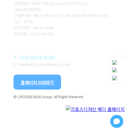
서울특별시 성동구 상원12길 34, 611호(성수동1가,
서울숲에이원센터)
( 서울특별시 성동구 성수동1가 13-209 서울숲에이원센터 611호 )
CEO : 김민환
사업자등록 : 424-87-01040
법인번호 : 110111-6842367
CONTACT
T : 070 8676 0090
E : master@crossdesign.co.kr
홈페이지 의뢰하기
© CROSSDESIGN Group. All Rights Reserved