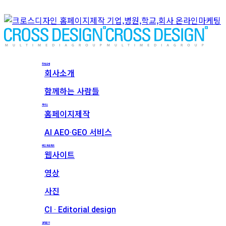
회사소개
회사소개
함께하는 사람들
서비스
홈페이지제작
AI AEO·GEO 서비스
메인 프로젝트
웹사이트
영상
사진
CI · Editorial design
견적문의