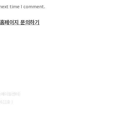
 next time I comment.
홈페이지 문의하기
울숲에이원센터)
11호 )