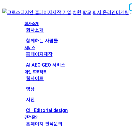
회사소개
회사소개
함께하는 사람들
서비스
홈페이지제작
AI AEO·GEO 서비스
메인 프로젝트
웹사이트
영상
사진
CI · Editorial design
견적문의
홈페이지 견적문의