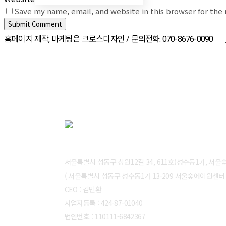
Save my name, email, and website in this browser for the
홈페이지 제작, 마케팅은 크로스디자인 / 문의전화. 070-8676-0090
ABOUT CROSSDESIGN
서울특별시 성동구 상원12길 34, 611호(성수동1가, 서
( 서울특별시 성동구 성수동1가 13-209 서울숲에이원센터 6
CEO : 김민환
사업자등록 : 424-87-01040
법인번호 : 110111-6842367