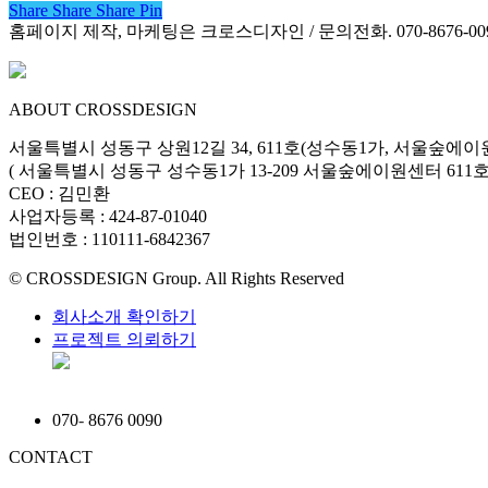
Share
Share
Share
Share
Pin
홈페이지 제작, 마케팅은 크로스디자인 / 문의전화. 070-8676-00
ABOUT CROSSDESIGN
서울특별시 성동구 상원12길 34, 611호(성수동1가, 서울숲에이
( 서울특별시 성동구 성수동1가 13-209 서울숲에이원센터 611호 
CEO : 김민환
사업자등록 : 424-87-01040
법인번호 : 110111-6842367
© CROSSDESIGN Group. All Rights Reserved
회사소개 확인하기
프로젝트 의뢰하기
070
-
8676 0090
CONTACT