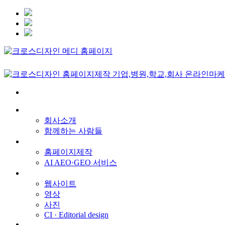
회사소개
회사소개
함께하는 사람들
서비스
홈페이지제작
AI AEO·GEO 서비스
메인 프로젝트
웹사이트
영상
사진
CI · Editorial design
견적문의