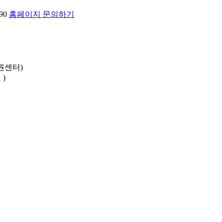
90
홈페이지 문의하기
원센터)
)