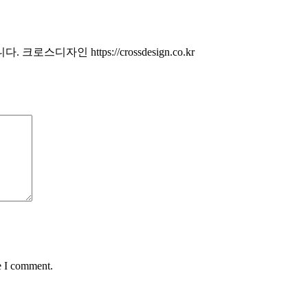
자인 https://crossdesign.co.kr
e I comment.