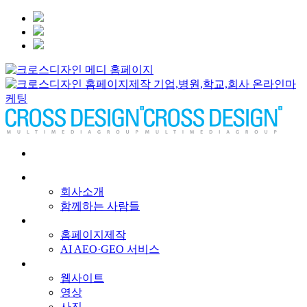
회사소개
회사소개
함께하는 사람들
서비스
홈페이지제작
AI AEO·GEO 서비스
메인 프로젝트
웹사이트
영상
사진