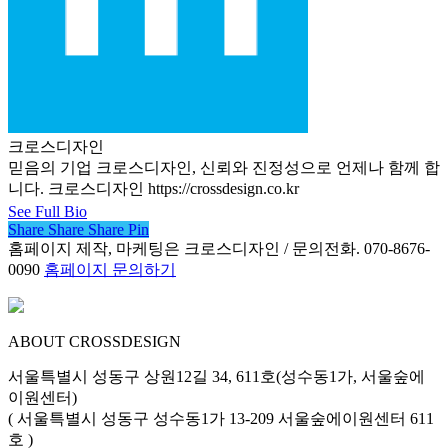
크로스디자인
믿음의 기업 크로스디자인, 신뢰와 진정성으로 언제나 함께 합
니다. 크로스디자인 https://crossdesign.co.kr
See Full Bio
Share
Share
Share
Share
Pin
홈페이지 제작, 마케팅은 크로스디자인 / 문의전화. 070-8676-
0090
홈페이지 문의하기
ABOUT CROSSDESIGN
서울특별시 성동구 상원12길 34, 611호(성수동1가, 서울숲에
이원센터)
( 서울특별시 성동구 성수동1가 13-209 서울숲에이원센터 611
호 )