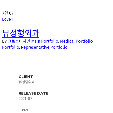
7월
07
Love
1
뷰성형외과
크로스디자인
Main Portfolio
Medical Portfolio
By
,
,
Portfolio
Representative Portfolio
,
CLIENT
뷰성형외과
RELEASE DATE
2021. 07
TYPE