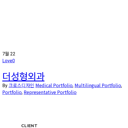
7월
22
Love
0
더성형외과
크로스디자인
Medical Portfolio
Multilingual Portfolio
By
,
,
Portfolio
Representative Portfolio
,
CLIENT