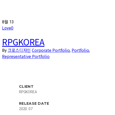
8월
13
Love
0
RPGKOREA
크로스디자인
Corporate Portfolio
Portfolio
By
,
,
Representative Portfolio
CLIENT
RPGKOREA
RELEASE DATE
2020. 07