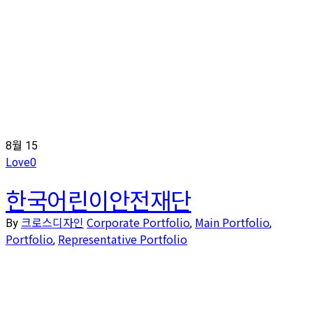
8월
15
Love
0
한국어린이안전재단
크로스디자인
Corporate Portfolio
Main Portfolio
By
,
,
Portfolio
Representative Portfolio
,