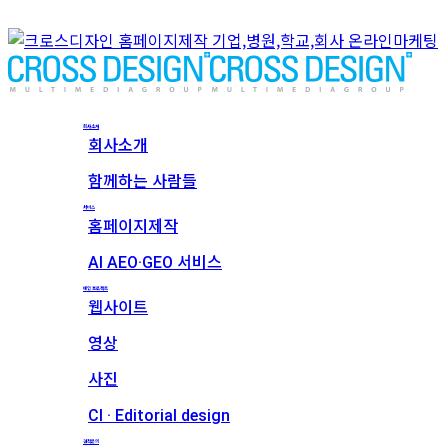
회사소개
회사소개
함께하는 사람들
서비스
홈페이지제작
AI AEO·GEO 서비스
메인 프로젝트
웹사이트
영상
사진
CI · Editorial design
견적문의