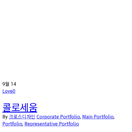
Mobile
9월
14
Love
0
콜로세움
크로스디자인
Corporate Portfolio
Main Portfolio
By
,
,
Portfolio
Representative Portfolio
,