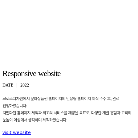
문화상품권 반응형 웹 제작
Culture Gift
문화가 있는 곳 어디에서나 문화상품권
온/오프라인 어디서나 편리하게 사용가능한 대한민국 대표 문화상품권 입니다.
Responsive website
DATE ｜ 2022
크로스디자인에서 문화상품권 홈페이지의 반응형 홈페이지 제작 수주 후, 완료
진행하였습니다.
차별화된 홈페이지 제작과 최고의 서비스를 제공을 목표로, 다양한 개발 경험과 고객의
눈높이 이상에서 생각하며 제작하였습니다.
visit website