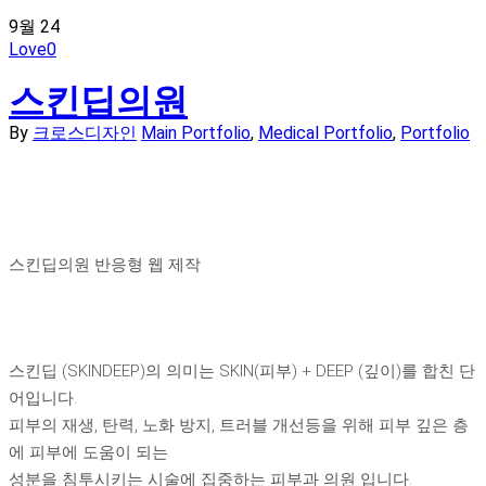
9월
24
Love
0
스킨딥의원
By
크로스디자인
Main Portfolio
,
Medical Portfolio
,
Portfolio
스킨딥의원 반응형 웹 제작
Skin Deep Clinic
스킨딥 (SKINDEEP)의 의미는 SKIN(피부) + DEEP (깊이)를 합친 단
어입니다.
피부의 재생, 탄력, 노화 방지, 트러블 개선등을 위해 피부 깊은 층
에 피부에 도움이 되는
성분을 침투시키는 시술에 집중하는 피부과 의원 입니다.