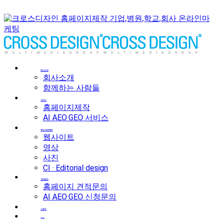
회사소개
회사소개
함께하는 사람들
서비스
홈페이지제작
AI AEO·GEO 서비스
메인 프로젝트
웹사이트
영상
사진
CI · Editorial design
견적문의
홈페이지 견적문의
AI AEO·GEO 신청문의
스토리
채용