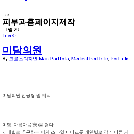
Tag
피부과홈페이지제작
11월
20
Love
0
미담의원
By
크로스디자인
Main Portfolio
,
Medical Portfolio
,
Portfolio
미담의원 반응형 웹 제작
MIDAM CLINIC
미담, 아름다움(美)을 담다.
시대별로 추구하는 미의 스타일이 다르듯 개인별로 각기 다른 케