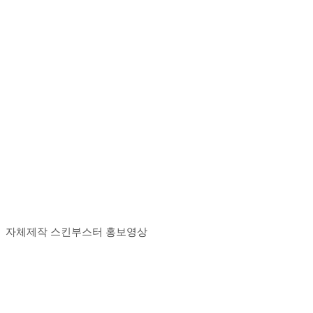
자체제작 스킨부스터 홍보영상
Play
Play
Video
Video