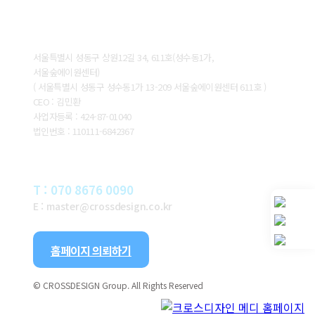
ABOUT CROSSDESIGN
서울특별시 성동구 상원12길 34, 611호(성수동1가,
서울숲에이원센터)
( 서울특별시 성동구 성수동1가 13-209 서울숲에이원센터 611호 )
CEO : 김민환
사업자등록 : 424-87-01040
법인번호 : 110111-6842367
CONTACT
T : 070 8676 0090
E : master@crossdesign.co.kr
홈페이지 의뢰하기
© CROSSDESIGN Group. All Rights Reserved