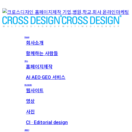
회사소개
회사소개
함께하는 사람들
서비스
홈페이지제작
AI AEO·GEO 서비스
메인 프로젝트
웹사이트
영상
사진
CI · Editorial design
견적문의