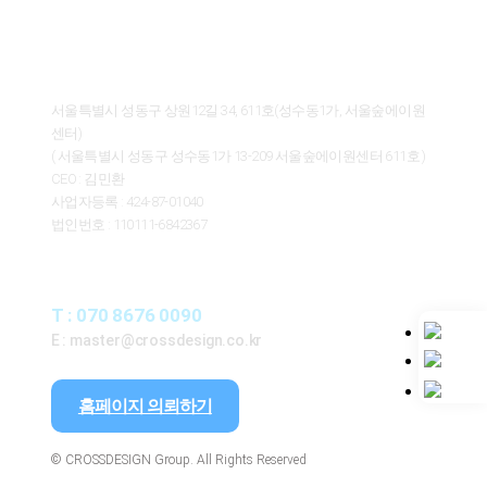
ABOUT CROSSDESIGN
서울특별시 성동구 상원12길 34, 611호(성수동1가, 서울숲에이원
센터)
( 서울특별시 성동구 성수동1가 13-209 서울숲에이원센터 611호 )
CEO : 김민환
사업자등록 : 424-87-01040
법인번호 : 110111-6842367
CONTACT
T : 070 8676 0090
E : master@crossdesign.co.kr
홈페이지 의뢰하기
© CROSSDESIGN Group. All Rights Reserved