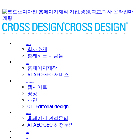
회사소개
회사소개
함께하는 사람들
서비스
홈페이지제작
AI AEO·GEO 서비스
메인 프로젝트
웹사이트
영상
사진
CI · Editorial design
견적문의
홈페이지 견적문의
AI AEO·GEO 신청문의
스토리
채용