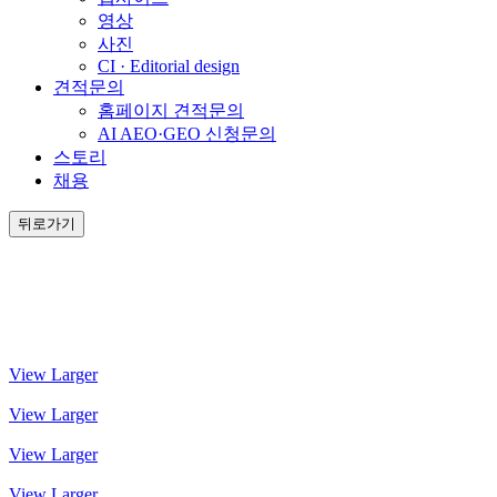
영상
사진
CI · Editorial design
견적문의
홈페이지 견적문의
AI AEO·GEO 신청문의
스토리
채용
뒤로가기
View Larger
View Larger
View Larger
View Larger