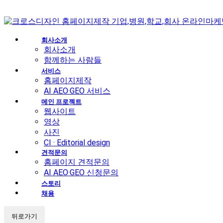
회사소개
회사소개
함께하는 사람들
서비스
홈페이지제작
AI AEO·GEO 서비스
메인 프로젝트
웹사이트
영상
사진
CI · Editorial design
견적문의
홈페이지 견적문의
AI AEO·GEO 신청문의
스토리
채용
뒤로가기