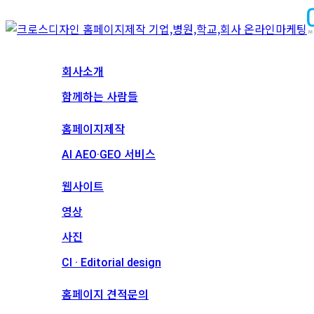
회사소개
회사소개
함께하는 사람들
서비스
홈페이지제작
AI AEO·GEO 서비스
메인 프로젝트
웹사이트
영상
사진
CI · Editorial design
견적문의
홈페이지 견적문의