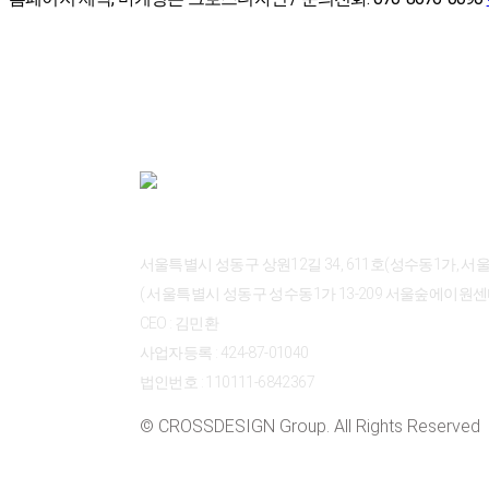
ABOUT CROSSDESIGN
서울특별시 성동구 상원12길 34, 611호(성수동1가, 
( 서울특별시 성동구 성수동1가 13-209 서울숲에이원센터 
CEO : 김민환
사업자등록 : 424-87-01040
법인번호 : 110111-6842367
© CROSSDESIGN Group. All Rights Reserved
CONTACT