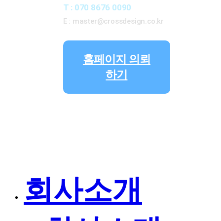
T : 070 8676 0090
E : master@crossdesign.co.kr
홈페이지 의뢰
하기
회사소개