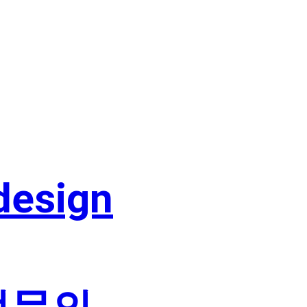
 design