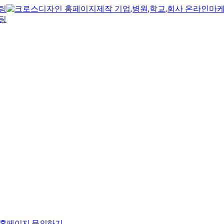
홈페이지 문의하기