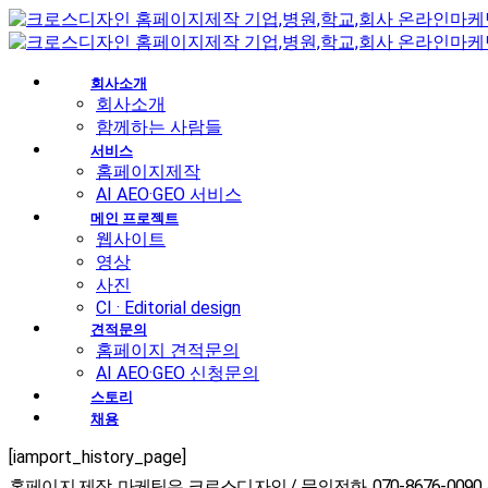
회사소개
회사소개
함께하는 사람들
서비스
홈페이지제작
AI AEO·GEO 서비스
메인 프로젝트
웹사이트
영상
사진
CI · Editorial design
견적문의
홈페이지 견적문의
AI AEO·GEO 신청문의
스토리
채용
[iamport_history_page]
홈페이지 제작, 마케팅은 크로스디자인 / 문의전화. 070-8676-0090