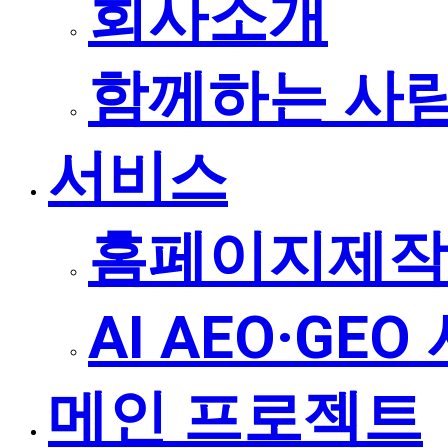
회사소개
함께하는 사
서비스
홈페이지제작
AI AEO·GE
메인 프로젝트