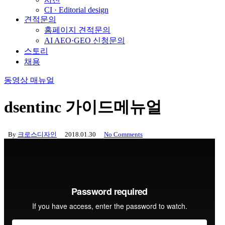
CI · Editorial design
견적문의
홈페이지 견적문의
AI AEO·GEO 신청문의
스토리
채용
동영상 매뉴얼
dsentinc 가이드메뉴얼
By
크로스디자인
2018.01.30
No Comments