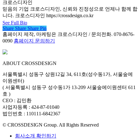
크로스디자인
믿음의 기업 크로스디자인, 신뢰와 진정성으로 언제나 함께 합
니다. 크로스디자인 https://crossdesign.co.kr
See Full Bio
Share
Share
Share
Share
Pin
홈페이지 제작, 마케팅은 크로스디자인 / 문의전화. 070-8676-
0090
홈페이지 문의하기
ABOUT CROSSDESIGN
서울특별시 성동구 상원12길 34, 611호(성수동1가, 서울숲에
이원센터)
( 서울특별시 성동구 성수동1가 13-209 서울숲에이원센터 611
호 )
CEO : 김민환
사업자등록 : 424-87-01040
법인번호 : 110111-6842367
© CROSSDESIGN Group. All Rights Reserved
회사소개 확인하기