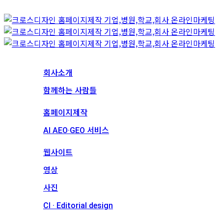
회사소개
회사소개
함께하는 사람들
서비스
홈페이지제작
AI AEO·GEO 서비스
메인 프로젝트
웹사이트
영상
사진
CI · Editorial design
견적문의