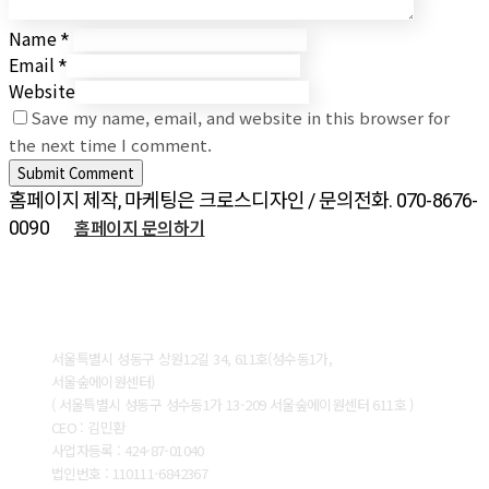
Name
*
Email
*
Website
Save my name, email, and website in this browser for
the next time I comment.
홈페이지 제작, 마케팅은 크로스디자인 / 문의전화. 070-8676-
홈페이지 문의하기
0090
ABOUT CROSSDESIGN
서울특별시 성동구 상원12길 34, 611호(성수동1가,
서울숲에이원센터)
( 서울특별시 성동구 성수동1가 13-209 서울숲에이원센터 611호 )
CEO : 김민환
사업자등록 : 424-87-01040
법인번호 : 110111-6842367