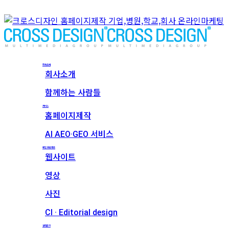
회사소개
회사소개
함께하는 사람들
서비스
홈페이지제작
AI AEO·GEO 서비스
메인 프로젝트
웹사이트
영상
사진
CI · Editorial design
견적문의