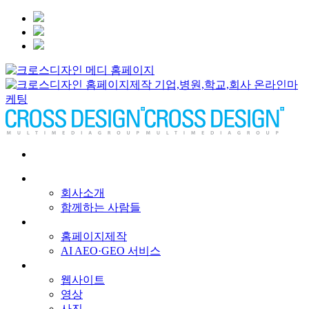
회사소개
회사소개
함께하는 사람들
서비스
홈페이지제작
AI AEO·GEO 서비스
메인 프로젝트
웹사이트
영상
사진