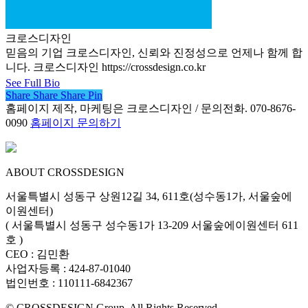
크로스디자인
믿음의 기업 크로스디자인, 신뢰와 진정성으로 언제나 함께 합
니다. 크로스디자인 https://crossdesign.co.kr
See Full Bio
Share
Share
Share
Share
Pin
홈페이지 제작, 마케팅은 크로스디자인 / 문의전화. 070-8676-
0090
홈페이지 문의하기
ABOUT CROSSDESIGN
서울특별시 성동구 상원12길 34, 611호(성수동1가, 서울숲에
이원센터)
( 서울특별시 성동구 성수동1가 13-209 서울숲에이원센터 611
호 )
CEO : 김민환
사업자등록 : 424-87-01040
법인번호 : 110111-6842367
© CROSSDESIGN Group. All Rights Reserved