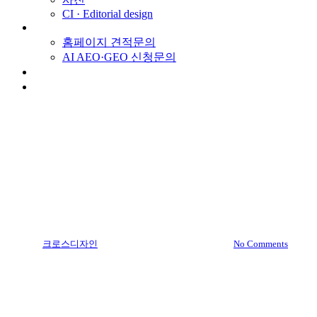
CI · Editorial design
견적문의
홈페이지 견적문의
AI AEO·GEO 신청문의
스토리
채용
Corporate Portfolio
Portfolio
㈜한국AV
By
크로스디자인
2018.04.20
1월 13th, 2025
No Comments