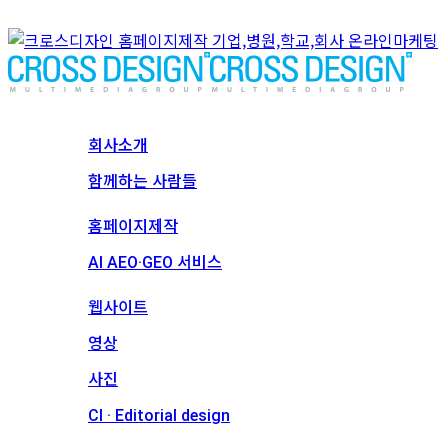
회사소개
회사소개
함께하는 사람들
서비스
홈페이지제작
AI AEO·GEO 서비스
메인 프로젝트
웹사이트
영상
사진
CI · Editorial design
견적문의