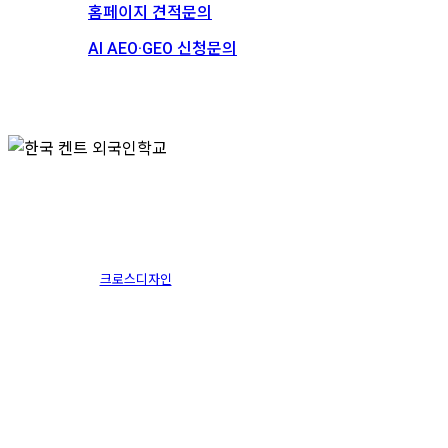
홈페이지 견적문의
AI AEO·GEO 신청문의
스토리
채용
한국 켄트 외국인학교
크로스디자인
2013.11.27
1월 13th, 2025
By