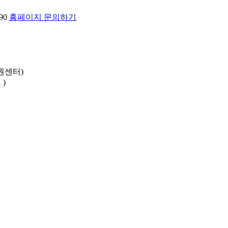
90
홈페이지 문의하기
원센터)
)