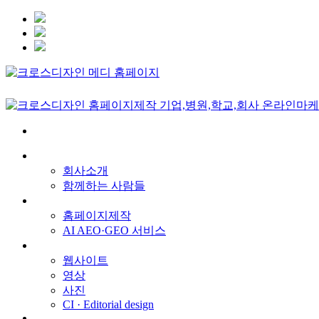
회사소개
회사소개
함께하는 사람들
서비스
홈페이지제작
AI AEO·GEO 서비스
메인 프로젝트
웹사이트
영상
사진
CI · Editorial design
견적문의