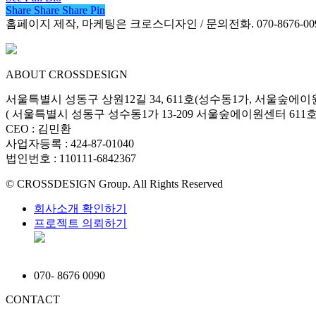
Share
Share
Share
Share
Pin
홈페이지 제작, 마케팅은 크로스디자인 / 문의전화. 070-8676-00
ABOUT CROSSDESIGN
서울특별시 성동구 상원12길 34, 611호(성수동1가, 서울숲에이
( 서울특별시 성동구 성수동1가 13-209 서울숲에이원센터 611호 
CEO : 김민환
사업자등록 : 424-87-01040
법인번호 : 110111-6842367
© CROSSDESIGN Group. All Rights Reserved
회사소개 확인하기
프로젝트 의뢰하기
070
-
8676 0090
CONTACT