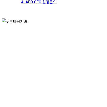
AI AEO·GEO 신청문의
스토리
채용