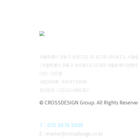
ABOUT CROSSDESIGN
서울특별시 성동구 상원12길 34, 611호(성수동1가, 서
( 서울특별시 성동구 성수동1가 13-209 서울숲에이원센터 6
CEO : 김민환
사업자등록 : 424-87-01040
법인번호 : 110111-6842367
© CROSSDESIGN Group. All Rights Reserve
CONTACT
T : 070 8676 0090
E : master@crossdesign.co.kr