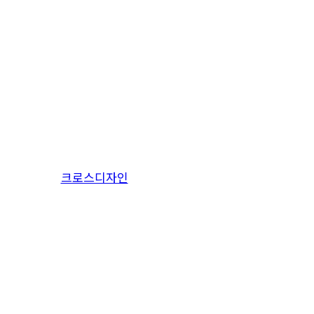
Portfolio
푸른마음치과
크로스디자인
By
2017.02.16
11월 5th, 2018