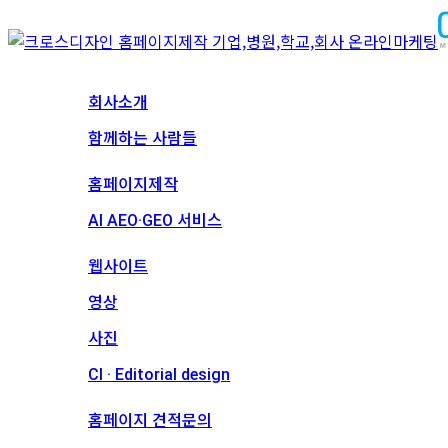
회사소개
회사소개
함께하는 사람들
서비스
홈페이지제작
AI AEO·GEO 서비스
메인 프로젝트
웹사이트
영상
사진
CI · Editorial design
견적문의
홈페이지 견적문의