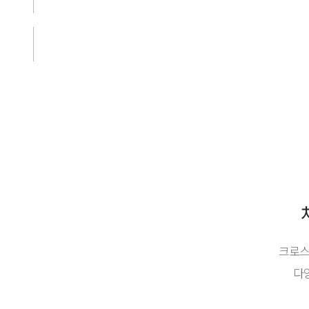
크로스
다