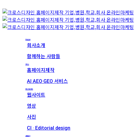
회사소개
회사소개
함께하는 사람들
서비스
홈페이지제작
AI AEO·GEO 서비스
메인 프로젝트
웹사이트
영상
사진
CI · Editorial design
견적문의