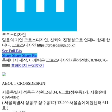
크로스디자인
믿음의 기업 크로스디자인, 신뢰와 진정성으로 언제나 함께 합
니다. 크로스디자인 https://crossdesign.co.kr
See Full Bio
Share
Share
Share
Share
Pin
홈페이지 제작, 마케팅은 크로스디자인 / 문의전화. 070-8676-
0090
홈페이지 문의하기
ABOUT CROSSDESIGN
서울특별시 성동구 상원12길 34, 611호(성수동1가, 서울숲에
이원센터)
( 서울특별시 성동구 성수동1가 13-209 서울숲에이원센터 611
호 )