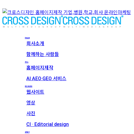
회사소개
회사소개
함께하는 사람들
서비스
홈페이지제작
AI AEO·GEO 서비스
메인 프로젝트
웹사이트
영상
사진
CI · Editorial design
견적문의