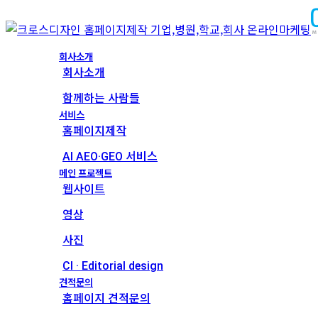
회사소개
회사소개
함께하는 사람들
서비스
홈페이지제작
AI AEO·GEO 서비스
메인 프로젝트
웹사이트
영상
사진
CI · Editorial design
견적문의
홈페이지 견적문의