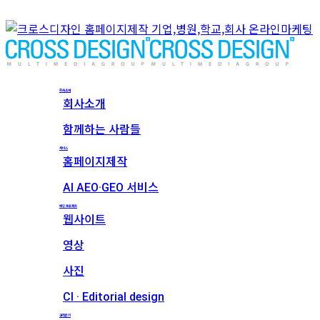
회사소개
회사소개
함께하는 사람들
서비스
홈페이지제작
AI AEO·GEO 서비스
메인 프로젝트
웹사이트
영상
사진
CI · Editorial design
견적문의