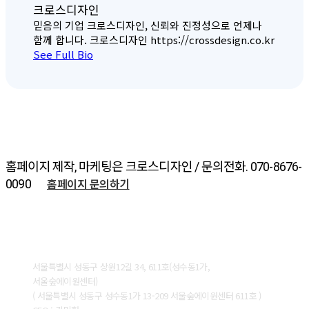
크로스디자인
믿음의 기업 크로스디자인, 신뢰와 진정성으로 언제나
함께 합니다. 크로스디자인 https://crossdesign.co.kr
See Full Bio
홈페이지 제작, 마케팅은 크로스디자인 / 문의전화. 070-8676-
홈페이지 문의하기
0090
ABOUT CROSSDESIGN
서울특별시 성동구 상원12길 34, 611호(성수동1가,
서울숲에이원센터)
( 서울특별시 성동구 성수동1가 13-209 서울숲에이원센터 611호 )