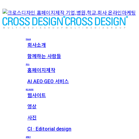
회사소개
회사소개
함께하는 사람들
서비스
홈페이지제작
AI AEO·GEO 서비스
메인 프로젝트
웹사이트
영상
사진
CI · Editorial design
견적문의