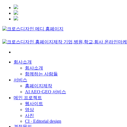
회사소개
회사소개
함께하는 사람들
서비스
홈페이지제작
AI AEO·GEO 서비스
메인 프로젝트
웹사이트
영상
사진
CI · Editorial design
견적문의