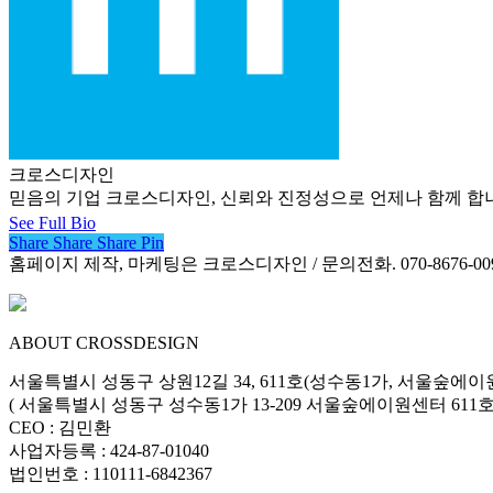
크로스디자인
믿음의 기업 크로스디자인, 신뢰와 진정성으로 언제나 함께 합니다. 크로스디
See Full Bio
Share
Share
Share
Share
Pin
홈페이지 제작, 마케팅은 크로스디자인 / 문의전화. 070-8676-00
ABOUT CROSSDESIGN
서울특별시 성동구 상원12길 34, 611호(성수동1가, 서울숲에이
( 서울특별시 성동구 성수동1가 13-209 서울숲에이원센터 611호 
CEO : 김민환
사업자등록 : 424-87-01040
법인번호 : 110111-6842367