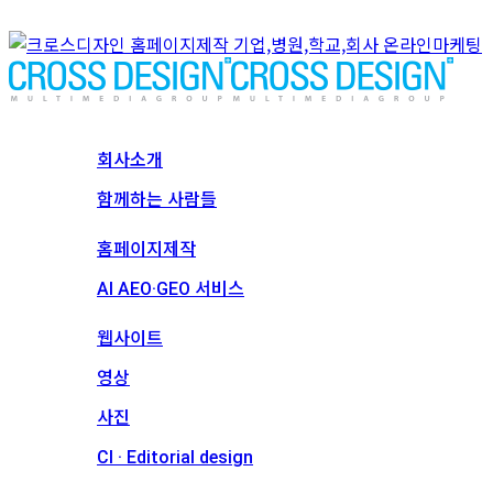
회사소개
회사소개
함께하는 사람들
서비스
홈페이지제작
AI AEO·GEO 서비스
메인 프로젝트
웹사이트
영상
사진
CI · Editorial design
견적문의