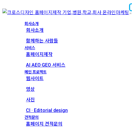
회사소개
회사소개
함께하는 사람들
서비스
홈페이지제작
AI AEO·GEO 서비스
메인 프로젝트
웹사이트
영상
사진
CI · Editorial design
견적문의
홈페이지 견적문의