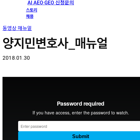
AI AEO·GEO 신청문의
스토리
채용
동영상 매뉴얼
양지민변호사_매뉴얼
2018.01.30