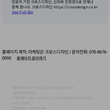
믿음의 기업 크로스디자인, 신뢰와 진정성으로 언제나
함께 합니다. 크로스디자인 https://crossdesign.co.kr
See Full Bio
홈페이지 제작, 마케팅은 크로스디자인 / 문의전화. 070-8676-
홈페이지 문의하기
0090
ABOUT CROSSDESIGN
서울특별시 성동구 상원12길 34, 611호(성수동1가,
서울숲에이원센터)
( 서울특별시 성동구 성수동1가 13-209 서울숲에이원센터 611호 )
CEO : 김민환
사업자등록 : 424-87-01040