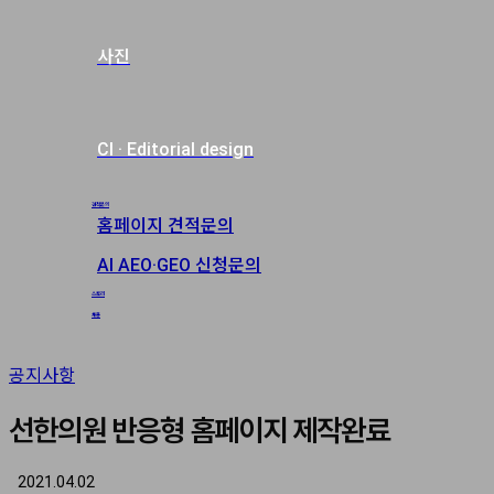
사진
CI · Editorial design
견적문의
홈페이지 견적문의
AI AEO·GEO 신청문의
스토리
채용
공지사항
선한의원 반응형 홈페이지 제작완료
2021.04.02