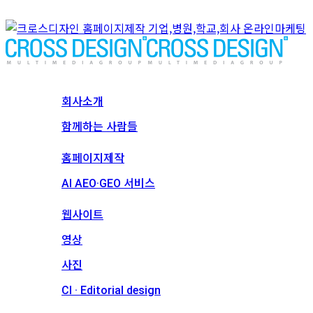
회사소개
회사소개
함께하는 사람들
서비스
홈페이지제작
AI AEO·GEO 서비스
메인 프로젝트
웹사이트
영상
사진
CI · Editorial design
견적문의