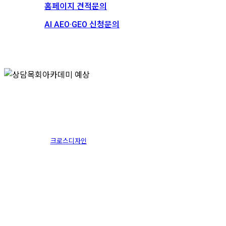
홈페이지 견적문의
AI AEO·GEO 신청문의
스토리
채용
상담목회아카데미 예상
크로스디자인
2016.06.14
1월 13th, 2025
By