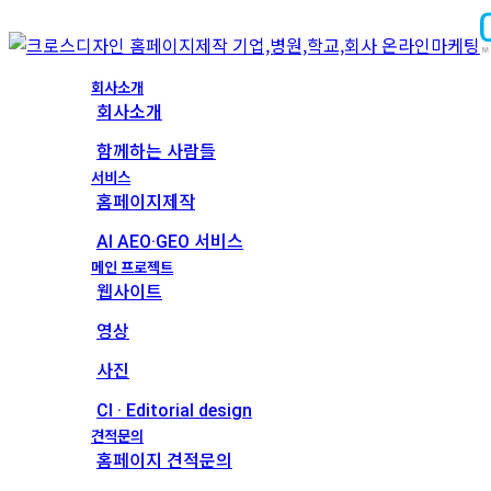
회사소개
회사소개
함께하는 사람들
서비스
홈페이지제작
AI AEO·GEO 서비스
메인 프로젝트
웹사이트
영상
사진
CI · Editorial design
견적문의
홈페이지 견적문의