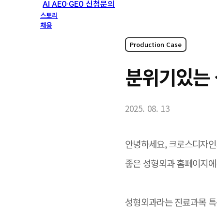
AI AEO·GEO 신청문의
스토리
채용
Production Case
분위기있는 
2025. 08. 13
안녕하세요, 크로스디자인
좋은 성형외과 홈페이지에
성형외과라는 진료과목 