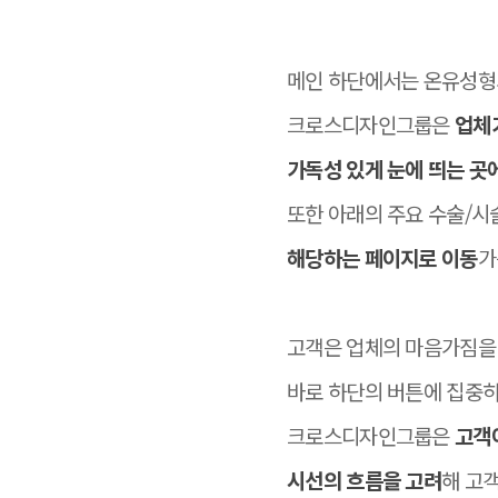
메인 하단에서는 온유성형
크로스디자인그룹은
업체
가독성 있게 눈에 띄는 곳
또한 아래의 주요 수술/시
해당하는 페이지로 이동
가
고객은 업체의 마음가짐을
바로 하단의 버튼에 집중하
크로스디자인그룹은
고객
시선의 흐름을 고려
해 고