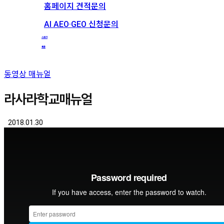
홈페이지 견적문의
AI AEO·GEO 신청문의
스토리
채용
동영상 매뉴얼
라사라학교매뉴얼
2018.01.30