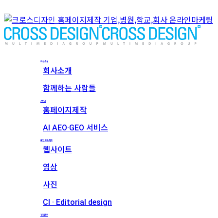
회사소개
회사소개
함께하는 사람들
서비스
홈페이지제작
AI AEO·GEO 서비스
메인 프로젝트
웹사이트
영상
사진
CI · Editorial design
견적문의