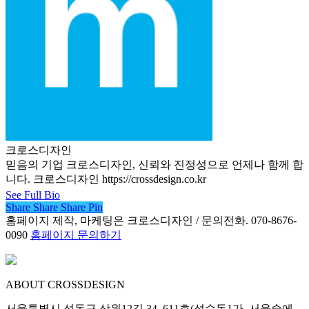
크로스디자인
믿음의 기업 크로스디자인, 신뢰와 진정성으로 언제나 함께 합
니다. 크로스디자인 https://crossdesign.co.kr
See Full Bio
Share
Share
Share
Share
Pin
홈페이지 제작, 마케팅은 크로스디자인 / 문의전화. 070-8676-
0090
홈페이지 문의하기
ABOUT CROSSDESIGN
서울특별시 성동구 상원12길 34, 611호(성수동1가, 서울숲에