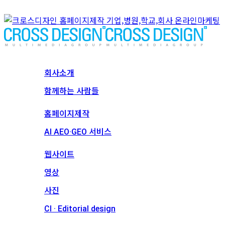
회사소개
회사소개
함께하는 사람들
서비스
홈페이지제작
AI AEO·GEO 서비스
메인 프로젝트
웹사이트
영상
사진
CI · Editorial design
견적문의