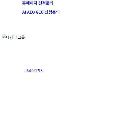
홈페이지 견적문의
AI AEO·GEO 신청문의
스토리
채용
대상테크롤
크로스디자인
2017.01.24
1월 13th, 2025
By