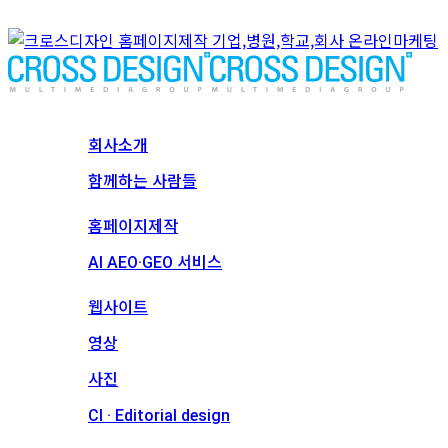
회사소개
회사소개
함께하는 사람들
서비스
홈페이지제작
AI AEO·GEO 서비스
메인 프로젝트
웹사이트
영상
사진
CI · Editorial design
견적문의