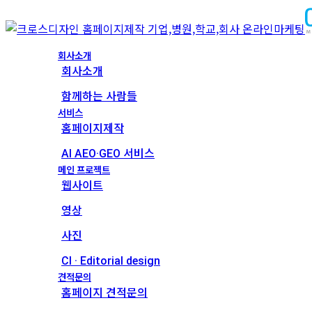
회사소개
회사소개
함께하는 사람들
서비스
홈페이지제작
AI AEO·GEO 서비스
메인 프로젝트
웹사이트
영상
사진
CI · Editorial design
견적문의
홈페이지 견적문의