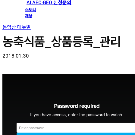
AI AEO·GEO 신청문의
스토리
채용
동영상 매뉴얼
농축식품_상품등록_관리
2018.01.30