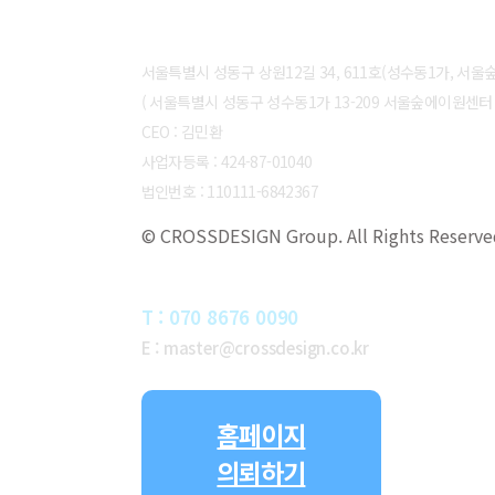
ABOUT CROSSDESIGN
서울특별시 성동구 상원12길 34, 611호(성수동1가, 서
( 서울특별시 성동구 성수동1가 13-209 서울숲에이원센터 6
CEO : 김민환
사업자등록 : 424-87-01040
법인번호 : 110111-6842367
© CROSSDESIGN Group. All Rights Reserve
CONTACT
T : 070 8676 0090
E : master@crossdesign.co.kr
홈페이지
의뢰하기