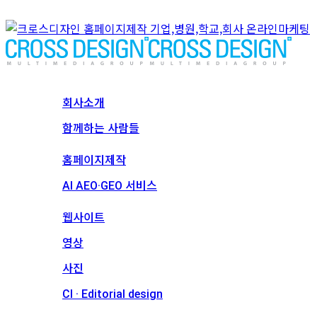
회사소개
회사소개
함께하는 사람들
서비스
홈페이지제작
AI AEO·GEO 서비스
메인 프로젝트
웹사이트
영상
사진
CI · Editorial design
견적문의