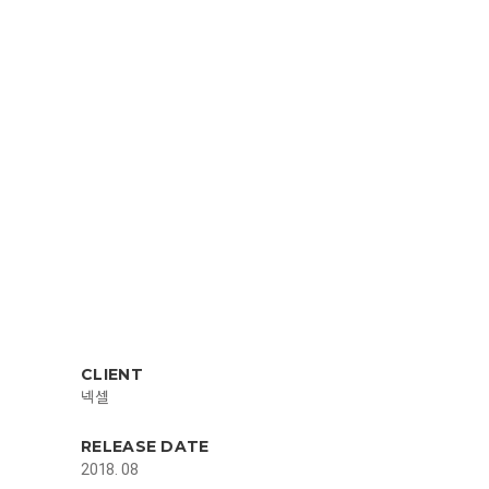
CLIENT
넥셀
RELEASE DATE
2018. 08