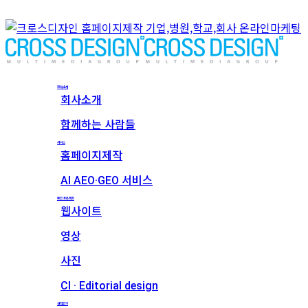
회사소개
회사소개
함께하는 사람들
서비스
홈페이지제작
AI AEO·GEO 서비스
메인 프로젝트
웹사이트
영상
사진
CI · Editorial design
견적문의