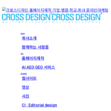
회사소개
회사소개
함께하는 사람들
서비스
홈페이지제작
AI AEO·GEO 서비스
메인 프로젝트
웹사이트
영상
사진
CI · Editorial design