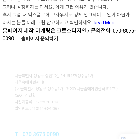
그러나 걱정하지는 마세요. 이게 그런 이유가 있습니다.
혹시 그럼 내 익스플로어 브라우져도 강제 업그레이드 된거 아닌가
하시는 분들 아래 그림 참고하시고 확인하세요.
Read More
홈페이지 제작, 마케팅은 크로스디자인 / 문의전화. 070-8676-
홈페이지 문의하기
0090
ABOUT CROSSDESIGN
서울특별시 성동구 상원12길 34, 611호(성수동1가,
서울숲에이원센터)
( 서울특별시 성동구 성수동1가 13-209 서울숲에이원센터 611호 )
CEO : 김민환
사업자등록 : 424-87-01040
법인번호 : 110111-6842367
CONTACT
T : 070 8676 0090