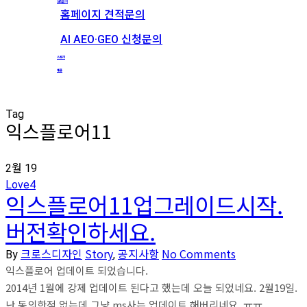
견적문의
홈페이지 견적문의
AI AEO·GEO 신청문의
스토리
채용
Tag
익스플로어11
2월
19
Love
4
익스플로어11업그레이드시작.
버전확인하세요.
크로스디자인
Story
공지사항
No Comments
By
,
익스플로어 업데이트 되었습니다.
2014년 1월에 강제 업데이트 된다고 했는데 오늘 되었네요. 2월19일.
난 동의한적 없는데 그냥 ms사는 업데이트 해버리네요. ㅠㅠ