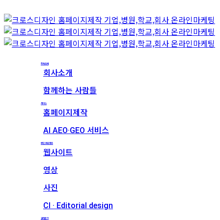
회사소개
회사소개
함께하는 사람들
서비스
홈페이지제작
AI AEO·GEO 서비스
메인 프로젝트
웹사이트
영상
사진
CI · Editorial design
견적문의