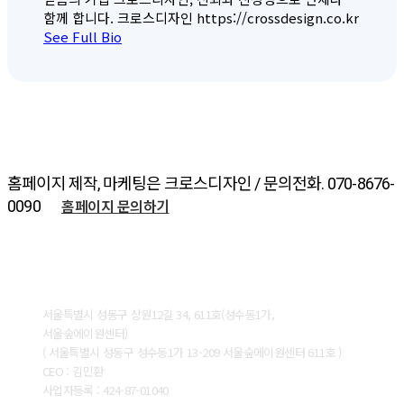
함께 합니다. 크로스디자인 https://crossdesign.co.kr
See Full Bio
홈페이지 제작, 마케팅은 크로스디자인 / 문의전화. 070-8676-
홈페이지 문의하기
0090
ABOUT CROSSDESIGN
서울특별시 성동구 상원12길 34, 611호(성수동1가,
서울숲에이원센터)
( 서울특별시 성동구 성수동1가 13-209 서울숲에이원센터 611호 )
CEO : 김민환
사업자등록 : 424-87-01040