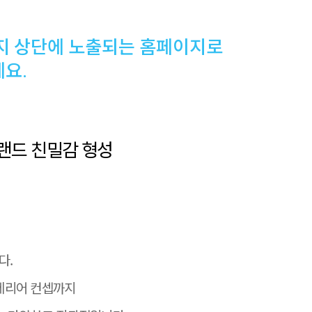
지 상단에 노출되는 홈페이지로
요.
브랜드 친밀감 형성
다.
인테리어 컨셉까지