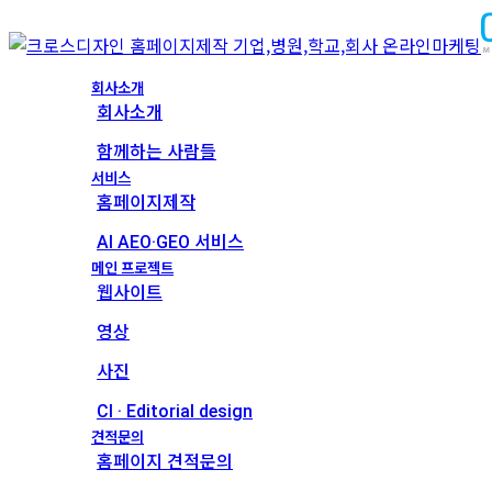
회사소개
회사소개
함께하는 사람들
서비스
홈페이지제작
AI AEO·GEO 서비스
메인 프로젝트
웹사이트
영상
사진
CI · Editorial design
견적문의
홈페이지 견적문의