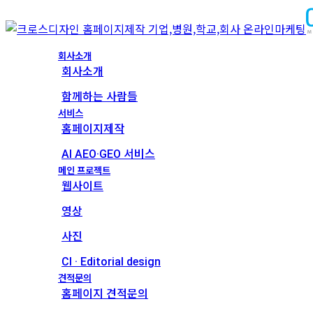
회사소개
회사소개
함께하는 사람들
서비스
홈페이지제작
AI AEO·GEO 서비스
메인 프로젝트
웹사이트
영상
사진
CI · Editorial design
견적문의
홈페이지 견적문의