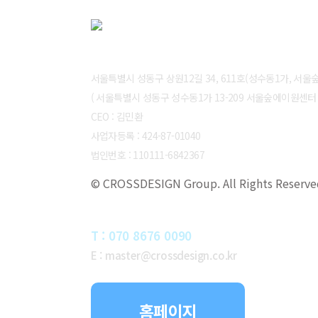
ABOUT CROSSDESIGN
서울특별시 성동구 상원12길 34, 611호(성수동1가, 서
( 서울특별시 성동구 성수동1가 13-209 서울숲에이원센터 6
CEO : 김민환
사업자등록 : 424-87-01040
법인번호 : 110111-6842367
© CROSSDESIGN Group. All Rights Reserve
CONTACT
T : 070 8676 0090
E : master@crossdesign.co.kr
홈페이지