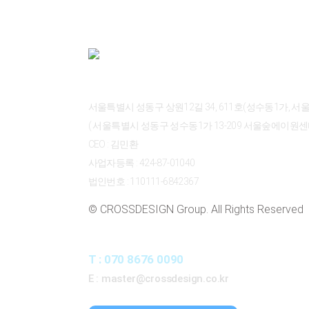
ABOUT CROSSDESIGN
서울특별시 성동구 상원12길 34, 611호(성수동1가, 
( 서울특별시 성동구 성수동1가 13-209 서울숲에이원센터 
CEO : 김민환
사업자등록 : 424-87-01040
법인번호 : 110111-6842367
© CROSSDESIGN Group. All Rights Reserved
CONTACT
T : 070 8676 0090
E : master@crossdesign.co.kr