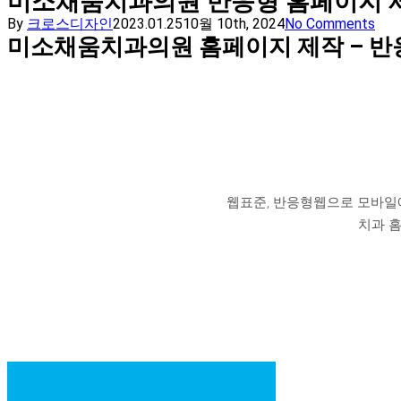
미소채움치과의원 반응형 홈페이지 
By
크로스디자인
2023.01.25
10월 10th, 2024
No Comments
미소채움치과의원 홈페이지 제작 – 반
웹표준, 반응형웹으로 모바일
치과 