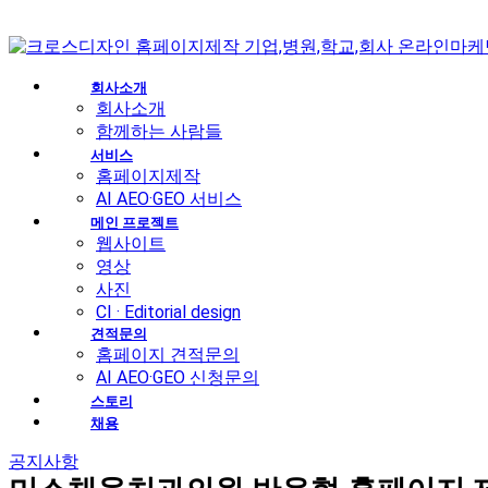
회사소개
회사소개
함께하는 사람들
서비스
홈페이지제작
AI AEO·GEO 서비스
메인 프로젝트
웹사이트
영상
사진
CI · Editorial design
견적문의
홈페이지 견적문의
AI AEO·GEO 신청문의
스토리
채용
공지사항