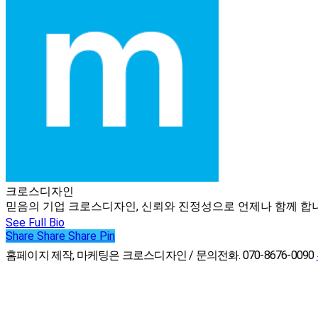
크로스디자인
믿음의 기업 크로스디자인, 신뢰와 진정성으로 언제나 함께 합니다. 크로스
See Full Bio
Share
Share
Share
Share
Pin
홈페이지 제작, 마케팅은 크로스디자인 / 문의전화. 070-8676-0090